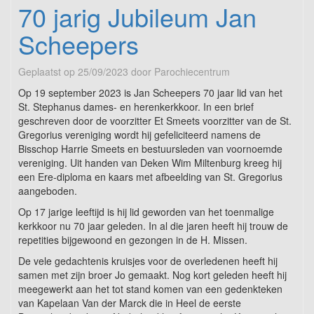
70 jarig Jubileum Jan
Scheepers
Geplaatst op
25/09/2023
door
Parochiecentrum
Op 19 september 2023 is Jan Scheepers 70 jaar lid van het
St. Stephanus dames- en herenkerkkoor. In een brief
geschreven door de voorzitter Et Smeets voorzitter van de St.
Gregorius vereniging wordt hij gefeliciteerd namens de
Bisschop Harrie Smeets en bestuursleden van voornoemde
vereniging. Uit handen van Deken Wim Miltenburg kreeg hij
een Ere-diploma en kaars met afbeelding van St. Gregorius
aangeboden.
Op 17 jarige leeftijd is hij lid geworden van het toenmalige
kerkkoor nu 70 jaar geleden. In al die jaren heeft hij trouw de
repetities bijgewoond en gezongen in de H. Missen.
De vele gedachtenis kruisjes voor de overledenen heeft hij
samen met zijn broer Jo gemaakt. Nog kort geleden heeft hij
meegewerkt aan het tot stand komen van een gedenkteken
van Kapelaan Van der Marck die in Heel de eerste