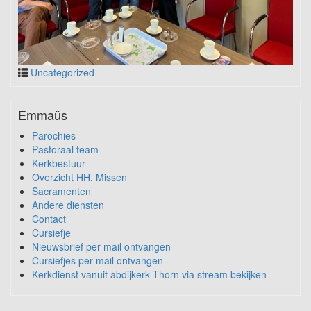
Uncategorized
Emmaüs
Parochies
Pastoraal team
Kerkbestuur
Overzicht HH. Missen
Sacramenten
Andere diensten
Contact
Cursiefje
Nieuwsbrief per mail ontvangen
Cursiefjes per mail ontvangen
Kerkdienst vanuit abdijkerk Thorn via stream bekijken