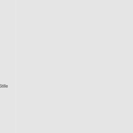
tille