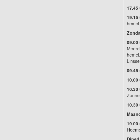
17.45 
19.15 
hemel
Zondag
09.00
Meerde
hemel,
Linsse
09.45
10.00 
10.30 
Zonne
10.30 
Maanda
19.00
Heemel
Dinsda