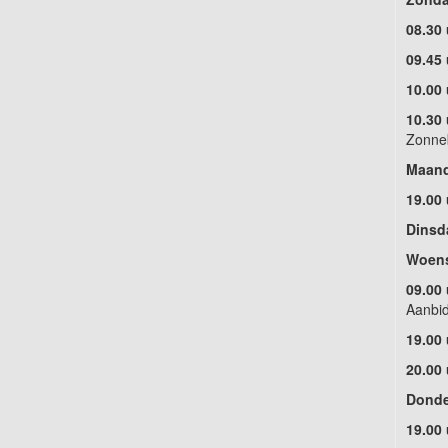
08.30
09.45
10.00 
10.30 
Zonne
Maa
19.00
Dinsd
Woens
09.00 
Aanbid
19.00
20.00 
Donde
19.00