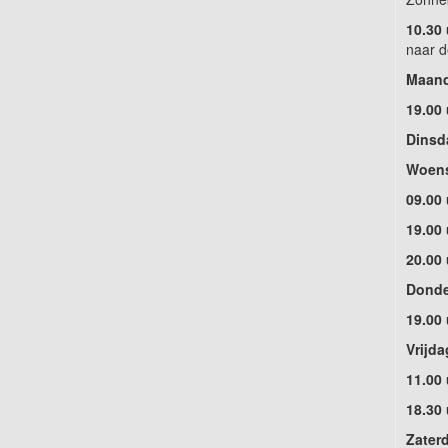
10.30 
naar d
Maand
19.00
Dinsd
Woens
09.00 
19.00
20.00
Donde
19.00
Vrijd
11.00
18.30
Zater