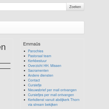
Zoeken
en
Emmaüs
Parochies
Pastoraal team
Kerkbestuur
Overzicht HH. Missen
Sacramenten
Andere diensten
Contact
Cursiefje
Nieuwsbrief per mail ontvangen
Cursiefjes per mail ontvangen
Kerkdienst vanuit abdijkerk Thorn
via stream bekijken