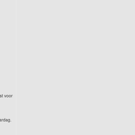
st voor
ardag.