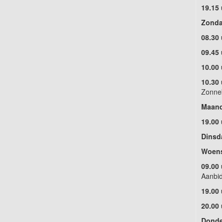
19.15
Zonda
08.30
09.45
10.00 
10.30 
Zonne
Maa
19.00
Dinsd
Woens
09.00 
Aanbid
19.00
20.00 
Donde