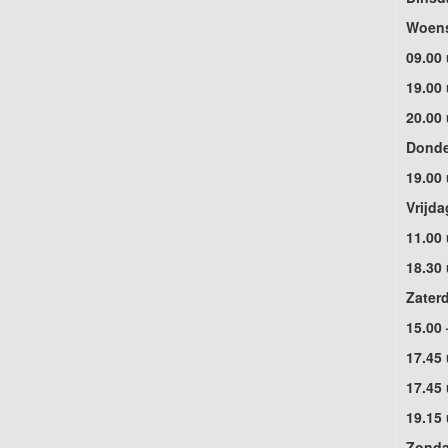
Woens
09.00 
19.00
20.00
Donder
19.00
Vrijda
11.00
18.30
Zater
15.00 
17.45
17.45 
19.15
Zonda