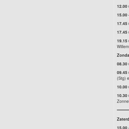
12.00 
15.00 
17.45
17.45 
19.15
Willem
Zonda
08.30
09.45
(Stg) 
10.00 
10.30 
Zonne
Zaterd
15.00 