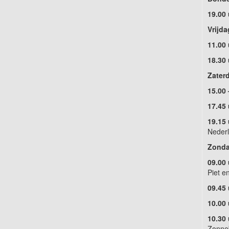
19.00
Vrijda
11.00
18.30
Zater
15.00 
17.45 
19.15 
Nederl
Zonda
09.00
Piet e
09.45
10.00 
10.30 
Zonne