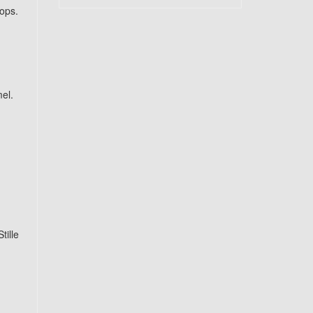
ops.
el.
tille