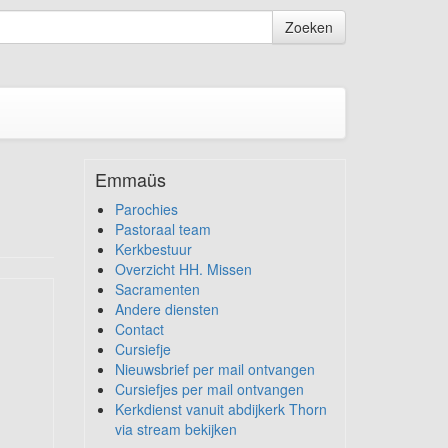
Zoeken
Emmaüs
Parochies
Pastoraal team
Kerkbestuur
Overzicht HH. Missen
Sacramenten
Andere diensten
Contact
Cursiefje
Nieuwsbrief per mail ontvangen
Cursiefjes per mail ontvangen
Kerkdienst vanuit abdijkerk Thorn
via stream bekijken