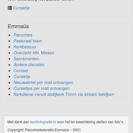
Cursiefje
Emmaüs
Parochies
Pastoraal team
Kerkbestuur
Overzicht HH. Missen
Sacramenten
Andere diensten
Contact
Cursiefje
Nieuwsbrief per mail ontvangen
Cursiefjes per mail ontvangen
Kerkdienst vanuit abdijkerk Thorn via stream bekijken
Met dank aan
kerkfotografie.nl
voor het ter beschikking stellen van foto’s.
Copyright:
Parochiefederatie Emmaüs – 2021