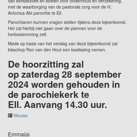
van kerkbezoek en kosten voor onderhoud en verzekering,
met de waarborging van de pastorale zorg voor de H.
Antonius Abt parochie te Ell.
Parochianen kunnen vragen stellen tijdens deze bijeenkomst.
Het zal hierbij niet gaan over de plannen voor de
herbestemming zelf.
Mede op basis van het verslag van deze bijeenkomst zal
bisschop Ron van den Hout een beslissing nemen.
De hoorzitting zal
op
zaterdag 28 september
2024
worden gehouden
in
de parochiekerk te
Ell.
Aanvang 14.30 uur.
Nieuws
Emmaüs