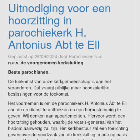
Uitnodiging voor een
hoorzitting in
parochiekerk H.
Antonius Abt te Ell
Geplaatst op
26/09/2024
door
Parochiecentrum
n.a.v. de voorgenomen kerksluiting
Beste parochianen,
De toekomst van onze kerkgemeenschap is aan het
veranderen. Dat vraagt pijnlijke maar noodzakelijke
beslissingen voor de toekomst.
Het voornemen is om de parochiekerk H. Antonius Abt te Ell
aan de eredienst te onttrekken en een herbestemming te
geven. Wij denken aan appartementen. Hiervoor wordt een
hoorzitting gehouden, waarbij de vicaris-generaal van het
bisdom aanwezig zal zijn. Het kerkbestuur zal een toelichting
geven over de noodzaak van de kerksluiting, mede op basis