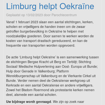
Limburg helpt Oekraïne
Geplaatst op
13/02/2023
door
Parochiecentrum
Vanaf 1 februari 2023 slaan een aantal stichtingen, kerken,
scholen en vrijwilligers de handen ineen om de zwaar
getroffen burgerbevolking in Oekraïne te helpen met
noodzakelijke goederen. Door samen te werken worden de
kosten van transport drastisch gereduceerd, en kan de
frequentie van transporten worden opgevoerd.
De actie ‘Limburg helpt Oekraïne’ is een samenwerking tussen
de stichtingen Bergse Kracht uit Berg en Terblijt; Stichting
Sociaal/ Medische Hulpverlening aan Oost- Europa uit Bunde;
Hulp door Genade in Valkenburg; Platform
Wereldburgerschap uit Valkenburg en de Vierkante Cirkel uit
Bunde. Verder nemen deel de Oekraïense werkgroep uit
Kerkrade en een aantal Oekraïense en andere vrijwilligers.
Zowel het Bisdom Roermond als protestante kerken nemen
deel, alsmede een aantal scholen.
Uw bijdrage wordt gevraagd
. We zijn op zoek naar