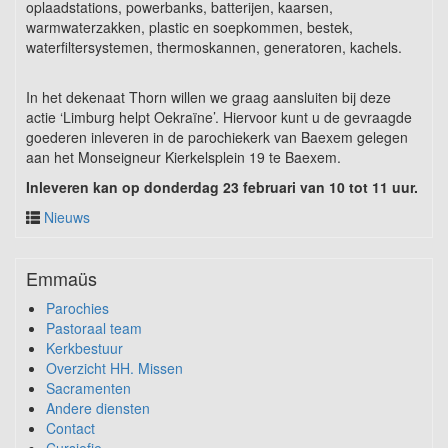
oplaadstations, powerbanks, batterijen, kaarsen,
warmwaterzakken, plastic en soepkommen, bestek,
waterfiltersystemen, thermoskannen, generatoren, kachels.
In het dekenaat Thorn willen we graag aansluiten bij deze
actie ‘Limburg helpt Oekraïne’. Hiervoor kunt u de gevraagde
goederen inleveren in de parochiekerk van Baexem gelegen
aan het Monseigneur Kierkelsplein 19 te Baexem.
Inleveren kan op donderdag 23 februari van 10 tot 11 uur.
Nieuws
Emmaüs
Parochies
Pastoraal team
Kerkbestuur
Overzicht HH. Missen
Sacramenten
Andere diensten
Contact