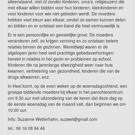
alleenstaand, met of zonder kinderen, oma’s, religieuzen) die
met elkaar willen bidden voor hun kinderen, kleinkinderen en
voor kinderen voor wie niet gebeden wordt. De moeders
hebben veel steun aan elkaar, omdat ze samen kunnen delen
en bidden en er ontstaat een band die heel vertrouwelijk is.
Er is een persoonlijke en geestelijke groei. De moeders
veranderen zelf, ze krijgen vorming en zo ontstaan betere
relaties binnen de gezinnen. Wereldwijd waren er de
afgelopen jaren heel veel prachtige gebedsverhoringen:
herstel in relaties in het gezin en problemen op school.
Kinderen die na jarenlange afwezigheid weer naar huis
kwamen, verbetering van gezondheid, kinderen die van de
drugs afkwamen, enz.
In Heel komt, op de even weken op de woensdagochtend, een
groepje biddende moeders bij elkaar in het parochiecentrum
om 9.30 uur met uitzondering van de keren dat deze dag op
de eerste woensdag van de maand valt, dan beginnen we om
10.00 uur.
Info: Suzanne Wetterhahn, suzwet@gmail.com
tel.: 06 16 08 94 46