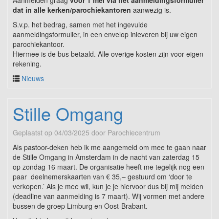
dat in alle kerken/parochiekantoren
aanwezig is.
S.v.p. het bedrag, samen met het ingevulde
aanmeldingsformulier, in een envelop inleveren bij uw eigen
parochiekantoor.
Hiermee is de bus betaald. Alle overige kosten zijn voor eigen
rekening.
Nieuws
Stille Omgang
Geplaatst op
04/03/2025
door
Parochiecentrum
Als pastoor-deken heb ik me aangemeld om mee te gaan naar
de Stille Omgang in Amsterdam in de nacht van zaterdag 15
op zondag 16 maart. De organisatie heeft me tegelijk nog een
paar deelnemerskaarten van € 35,– gestuurd om ‘door te
verkopen.’ Als je mee wil, kun je je hiervoor dus bij mij melden
(deadline van aanmelding is 7 maart). Wij vormen met andere
bussen de groep Limburg en Oost-Brabant.