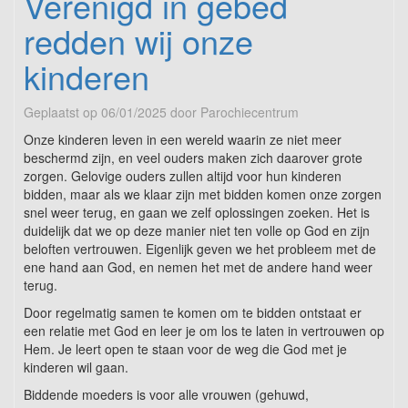
Verenigd in gebed
redden wij onze
kinderen
Geplaatst op
06/01/2025
door
Parochiecentrum
Onze kinderen leven in een wereld waarin ze niet meer
beschermd zijn, en veel ouders maken zich daarover grote
zorgen. Gelovige ouders zullen altijd voor hun kinderen
bidden, maar als we klaar zijn met bidden komen onze zorgen
snel weer terug, en gaan we zelf oplossingen zoeken. Het is
duidelijk dat we op deze manier niet ten volle op God en zijn
beloften vertrouwen. Eigenlijk geven we het probleem met de
ene hand aan God, en nemen het met de andere hand weer
terug.
Door regelmatig samen te komen om te bidden ontstaat er
een relatie met God en leer je om los te laten in vertrouwen op
Hem. Je leert open te staan voor de weg die God met je
kinderen wil gaan.
Biddende moeders is voor alle vrouwen (gehuwd,