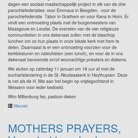
dagen een sociaal-maatschappelijk project in elk van de drie
parochiefederaties: voor Emmaus in Beegden, voor de
parochiefederatie Tabor in Grathem en voor Kana in Horn. Er
vindt een ontmoeting plaats met de burgemeesters van
Maasgouw en Leudal. De oversten van de vier religieuze
communiteiten in ons dekenaat zullen met de bisschop
lunchen om zo hun plaats in onze lokale kerk met hem te
delen. Daarnaast is er een ontmoeting voorzien voor de
kerkbesturen en catechisten (een lunch), en voor de in ons
dekenaat benoemde en/of woonachtige priesters en diakens.
We sluiten op zaterdag 11 januari om 18 uur af met de
eucharistieviering in de St.-Nicolaaskerk in Heythuysen. Deze
is net als de H. Mis aan het begin op vrijdagochtend in
Wessem voor ieder bedoeld.
Wim Miltenburg fso, pastoor-deken
Nieuws
MOTHERS PRAYERS,