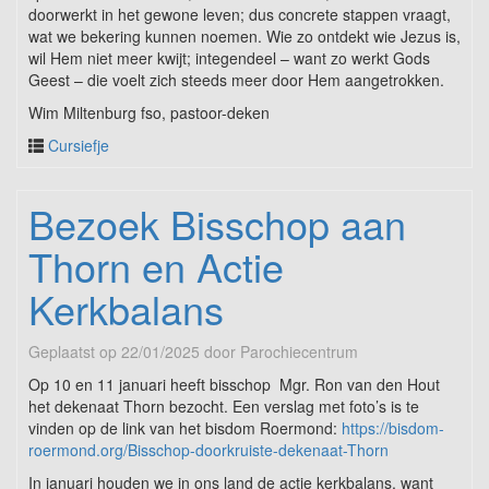
doorwerkt in het gewone leven; dus concrete stappen vraagt,
wat we bekering kunnen noemen. Wie zo ontdekt wie Jezus is,
wil Hem niet meer kwijt; integendeel – want zo werkt Gods
Geest – die voelt zich steeds meer door Hem aangetrokken.
Wim Miltenburg fso, pastoor-deken
Cursiefje
Bezoek Bisschop aan
Thorn en Actie
Kerkbalans
Geplaatst op
22/01/2025
door
Parochiecentrum
Op 10 en 11 januari heeft bisschop Mgr. Ron van den Hout
het dekenaat Thorn bezocht. Een verslag met foto’s is te
vinden op de link van het bisdom Roermond:
https://bisdom-
roermond.org/Bisschop-doorkruiste-dekenaat-Thorn
In januari houden we in ons land de actie kerkbalans, want