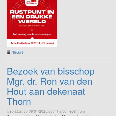
Nieuws
Bezoek van bisschop
Mgr. dr. Ron van den
Hout aan dekenaat
Thorn
Geplaatst op
06/01/2025
door
Parochiecentrum