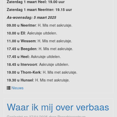
Zaterdag 1 maart Heel: 19.00 uur
Zaterdag 1 maart Neeritter: 19.15 uur
As-woensdag: 5 maart 2025
09.00 u Neeritter
: H. Mis met askruisje.
10.00 u Ell
: Askruisje uitdelen.
11.00 u Wessem
: H. Mis met askruisje.
17.45 u Beegden
: H. Mis met askruisje.
17.45 u Heel:
Askruisje uitdelen.
18.45 u Ittervoort
: Askruisje uitdelen.
19.00 u Thorn-Kerk
: H. Mis met askruisje.
19.30 u Hunsel
: H. Mis met askruisje.
Nieuws
Waar ik mij over verbaas
Geplaatst op
27/01/2025
door
Parochiecentrum