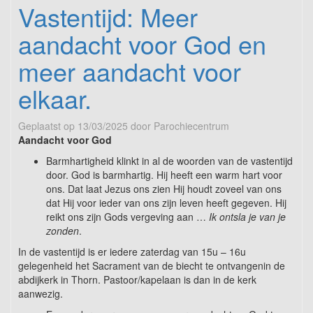
Vastentijd: Meer
aandacht voor God en
meer aandacht voor
elkaar.
Geplaatst op
13/03/2025
door
Parochiecentrum
Aandacht voor God
Barmhartigheid klinkt in al de woorden van de vastentijd
door. God is barmhartig. Hij heeft een warm hart voor
ons. Dat laat Jezus ons zien Hij houdt zoveel van ons
dat Hij voor ieder van ons zijn leven heeft gegeven. Hij
reikt ons zijn Gods vergeving aan …
Ik ontsla je van je
zonden
.
In de vastentijd is er iedere zaterdag van 15u – 16u
gelegenheid het Sacrament van de biecht te ontvangenin de
abdijkerk in Thorn. Pastoor/kapelaan is dan in de kerk
aanwezig.