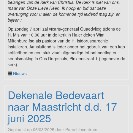
belangen van de Kerk van Christus. De Kerk is niet van ons,
maar van Onze Lieve Heer. Ik hoop en bid dat deze
overtuiging voor u allen de komende tijd leidend mag zijn en
blijven
.”
Op zondag 7 april zal vicaris-generaal Quaedvlieg tijdens de
H. Mis van 10.00 uur in de kerk in Haler deken Wim
Miltenburg fso als pastoor van de H. Isidorusparochie
installeren. Aansluitend is ieder onder het gebruik van een kop
koffie/thee en een stuk vlaai uitgenodigd tot ontmoeting en
kennismaking in Ons Dorpshuis, Pinxtenstraat 1 (tegenover de
kerk).
Nieuws
Dekenale Bedevaart
naar Maastricht d.d. 17
juni 2025
Geplaatst op
06/03/2025
door
Parochiecentrum