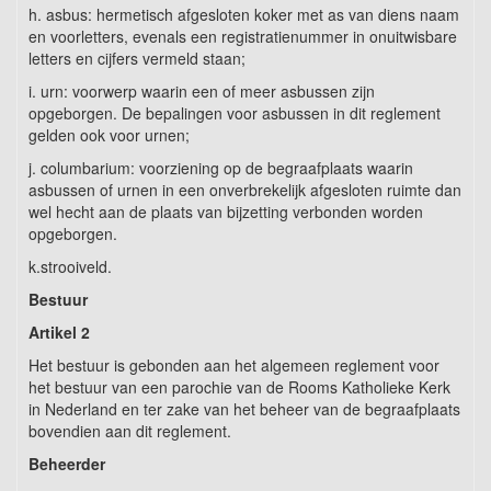
h. asbus: hermetisch afgesloten koker met as van diens naam
en voorletters, evenals een registratienummer in onuitwisbare
letters en cijfers vermeld staan;
i. urn: voorwerp waarin een of meer asbussen zijn
opgeborgen. De bepalingen voor asbussen in dit reglement
gelden ook voor urnen;
j. columbarium: voorziening op de begraafplaats waarin
asbussen of urnen in een onverbrekelijk afgesloten ruimte dan
wel hecht aan de plaats van bijzetting verbonden worden
opgeborgen.
k.strooiveld.
Bestuur
Artikel 2
Het bestuur is gebonden aan het algemeen reglement voor
het bestuur van een parochie van de Rooms Katholieke Kerk
in Nederland en ter zake van het beheer van de begraafplaats
bovendien aan dit reglement.
Beheerder