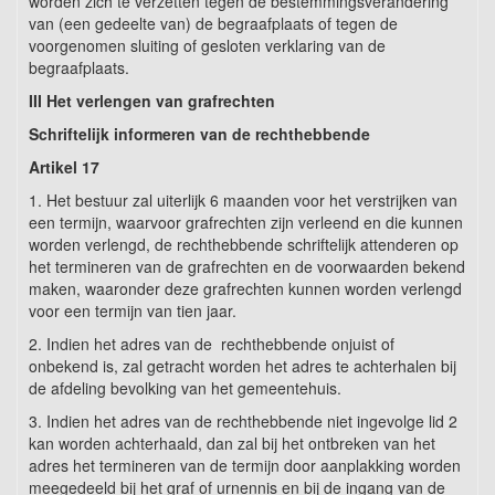
worden zich te verzetten tegen de bestemmingsverandering
van (een gedeelte van) de begraafplaats of tegen de
voorgenomen sluiting of gesloten verklaring van de
begraafplaats.
III Het verlengen van grafrechten
Schriftelijk informeren van de rechthebbende
Artikel 17
1. Het bestuur zal uiterlijk 6 maanden voor het verstrijken van
een termijn, waarvoor grafrechten zijn verleend en die kunnen
worden verlengd, de rechthebbende schriftelijk attenderen op
het termineren van de grafrechten en de voorwaarden bekend
maken, waaronder deze grafrechten kunnen worden verlengd
voor een termijn van tien jaar.
2. Indien het adres van de rechthebbende onjuist of
onbekend is, zal getracht worden het adres te achterhalen bij
de afdeling bevolking van het gemeentehuis.
3. Indien het adres van de rechthebbende niet ingevolge lid 2
kan worden achterhaald, dan zal bij het ontbreken van het
adres het termineren van de termijn door aanplakking worden
meegedeeld bij het graf of urnennis en bij de ingang van de