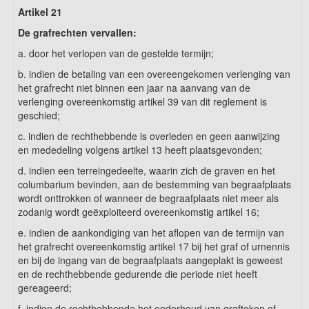
Artikel 21
De grafrechten vervallen:
a. door het verlopen van de gestelde termijn;
b. indien de betaling van een overeengekomen verlenging van
het grafrecht niet binnen een jaar na aanvang van de
verlenging overeenkomstig artikel 39 van dit reglement is
geschied;
c. indien de rechthebbende is overleden en geen aanwijzing
en mededeling volgens artikel 13 heeft plaatsgevonden;
d. indien een terreingedeelte, waarin zich de graven en het
columbarium bevinden, aan de bestemming van begraafplaats
wordt onttrokken of wanneer de begraafplaats niet meer als
zodanig wordt geëxploiteerd overeenkomstig artikel 16;
e. indien de aankondiging van het aflopen van de termijn van
het grafrecht overeenkomstig artikel 17 bij het graf of urnennis
en bij de ingang van de begraafplaats aangeplakt is geweest
en de rechthebbende gedurende die periode niet heeft
gereageerd;
f. indien de rechthebbende het onderhoud van grafteken of