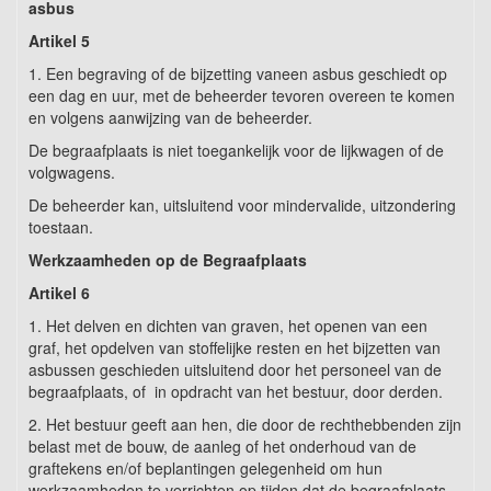
asbus
Artikel 5
1. Een begraving of de bijzetting vaneen asbus geschiedt op
een dag en uur, met de beheerder tevoren overeen te komen
en volgens aanwijzing van de beheerder.
De begraafplaats is niet toegankelijk voor de lijkwagen of de
volgwagens.
De beheerder kan, uitsluitend voor mindervalide, uitzondering
toestaan.
Werkzaamheden op de Begraafplaats
Artikel 6
1. Het delven en dichten van graven, het openen van een
graf, het opdelven van stoffelijke resten en het bijzetten van
asbussen geschieden uitsluitend door het personeel van de
begraafplaats, of in opdracht van het bestuur, door derden.
2. Het bestuur geeft aan hen, die door de rechthebbenden zijn
belast met de bouw, de aanleg of het onderhoud van de
graftekens en/of beplantingen gelegenheid om hun
werkzaamheden te verrichten op tijden dat de begraafplaats