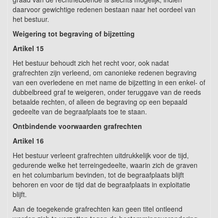
daarvoor gewichtige redenen bestaan naar het oordeel van
het bestuur.
Weigering tot begraving of bijzetting
Artikel 15
Het bestuur behoudt zich het recht voor, ook nadat
grafrechten zijn verleend, om canonieke redenen begraving
van een overledene en met name de bijzetting in een enkel- of
dubbelbreed graf te weigeren, onder teruggave van de reeds
betaalde rechten, of alleen de begraving op een bepaald
gedeelte van de begraafplaats toe te staan.
Ontbindende voorwaarden grafrechten
Artikel 16
Het bestuur verleent grafrechten uitdrukkelijk voor de tijd,
gedurende welke het terreingedeelte, waarin zich de graven
en het columbarium bevinden, tot de begraafplaats blijft
behoren en voor de tijd dat de begraafplaats in exploitatie
blijft.
Aan de toegekende grafrechten kan geen titel ontleend