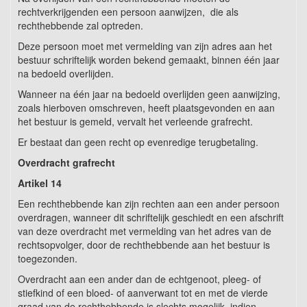
rechtverkrijgenden een persoon aanwijzen, die als
rechthebbende zal optreden.
Deze persoon moet met vermelding van zijn adres aan het
bestuur schriftelijk worden bekend gemaakt, binnen één jaar
na bedoeld overlijden.
Wanneer na één jaar na bedoeld overlijden geen aanwijzing,
zoals hierboven omschreven, heeft plaatsgevonden en aan
het bestuur is gemeld, vervalt het verleende grafrecht.
Er bestaat dan geen recht op evenredige terugbetaling.
Overdracht grafrecht
Artikel 14
Een rechthebbende kan zijn rechten aan een ander persoon
overdragen, wanneer dit schriftelijk geschiedt en een afschrift
van deze overdracht met vermelding van het adres van de
rechtsopvolger, door de rechthebbende aan het bestuur is
toegezonden.
Overdracht aan een ander dan de echtgenoot, pleeg- of
stiefkind of een bloed- of aanverwant tot en met de vierde
graad van de rechthebbende is slechts mogelijk, indien