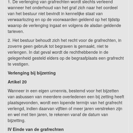
1. De verlenging van grafrechten wordt slechts verleend
wanneer het onderhoud van het graf zich naar het oordeel
van het bestuur niet bevindt in kennelijke staat van
verwaarlozing en op de voorwaarden geldend op het tijdstip
waarop de verlenging ingaat en volgens de alsdan geldende
tarieven.
2. Het bestuur behoudt zich het recht voor de grafrechten, in
zoverre geen gebruik tot begraven is gemaakt, niet te
verlengen. In dat geval wordt de rechthebbende in de
gelegenheid gesteld elders op de begraafplaats een grafrecht
te vestigen.
Verlenging bij bijzetting
Artikel 20
Wanneer in een eigen urnennis, bestemd voor het bijzetten
van asbussen van meerdere overledenen een bij zetting heeft
plaatsgevonden, wordt een lopende termijn van het grafrecht
verlengd, indien daarvan vijftien of meer jaren verstreken zijn
en wel met tien jaren, te rekenen vanaf de datum van
bijzetting.
IV Einde van de grafrechten