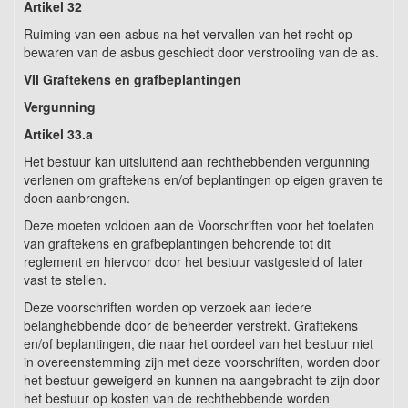
Artikel 32
Ruiming van een asbus na het vervallen van het recht op
bewaren van de asbus geschiedt door verstrooiing van de as.
VII Graftekens en grafbeplantingen
Vergunning
Artikel 33.a
Het bestuur kan uitsluitend aan rechthebbenden vergunning
verlenen om graftekens en/of
beplantingen op eigen graven te
doen aanbrengen.
Deze moeten voldoen aan de Voorschriften voor het toelaten
van graftekens en grafbeplantingen behorende tot dit
reglement en hiervoor door het bestuur vastgesteld of later
vast te stellen.
Deze voorschriften worden op verzoek aan iedere
belanghebbende door de beheerder verstrekt. Graftekens
en/of beplantingen, die naar het oordeel van het bestuur niet
in overeenstemming zijn met deze voorschriften, worden door
het bestuur geweigerd en kunnen na aangebracht te zijn door
het bestuur op kosten van de rechthebbende worden