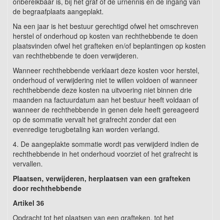
onbereikbaar is, bij het graf of de urnennis en de ingang van
de begraafplaats aangeplakt.
Na een jaar is het bestuur gerechtigd ofwel het omschreven
herstel of onderhoud op kosten van rechthebbende te doen
plaatsvinden ofwel het grafteken en/of beplantingen op kosten
van rechthebbende te doen verwijderen.
Wanneer rechthebbende verklaart deze kosten voor herstel,
onderhoud of verwijdering niet te willen voldoen of wanneer
rechthebbende deze kosten na uitvoering niet binnen drie
maanden na factuurdatum aan het bestuur heeft voldaan of
wanneer de rechthebbende in genen dele heeft gereageerd
op de sommatie vervalt het grafrecht zonder dat een
evenredige terugbetaling kan worden verlangd.
4. De aangeplakte sommatie wordt pas verwijderd indien de
rechthebbende in het onderhoud voorziet of het grafrecht is
vervallen.
Plaatsen, verwijderen, herplaatsen van een grafteken
door rechthebbende
Artikel 36
Opdracht tot het plaatsen van een grafteken, tot het