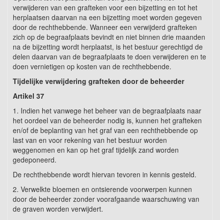
verwijderen van een grafteken voor een bijzetting en tot het
herplaatsen daarvan na een bijzetting moet worden gegeven
door de rechthebbende. Wanneer een verwijderd grafteken
zich op de begraafplaats bevindt en niet binnen drie maanden
na de bijzetting wordt herplaatst, is het bestuur gerechtigd de
delen daarvan van de begraafplaats te doen verwijderen en te
doen vernietigen op kosten van de rechthebbende.
Tijdelijke verwijdering grafteken door de beheerder
Artikel 37
1. Indien het vanwege het beheer van de begraafplaats naar
het oordeel van de beheerder nodig is, kunnen het grafteken
en/of de beplanting van het graf van een rechthebbende op
last van en voor rekening van het bestuur worden
weggenomen en kan op het graf tijdelijk zand worden
gedeponeerd.
De rechthebbende wordt hiervan tevoren in kennis gesteld.
2. Verwelkte bloemen en ontsierende voorwerpen kunnen
door de beheerder zonder voorafgaande waarschuwing van
de graven worden verwijdert.