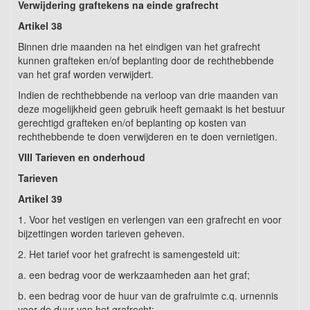
Verwijdering graftekens na einde grafrecht
Artikel
38
Binnen drie maanden na het eindigen van het grafrecht
kunnen grafteken en/of beplanting door de rechthebbende
van het graf worden verwijdert.
Indien de rechthebbende na verloop van drie maanden van
deze mogelijkheid geen gebruik heeft gemaakt is het bestuur
gerechtigd grafteken en/of beplanting op kosten van
rechthebbende te doen verwijderen en te doen vernietigen.
VIII Tarieven en onderhoud
Tarieven
Artikel
39
1. Voor het vestigen en verlengen van een grafrecht en voor
bijzettingen worden tarieven geheven.
2. Het tarief voor het grafrecht is samengesteld uit:
a. een bedrag voor de werkzaamheden aan het graf;
b. een bedrag voor de huur van de grafruimte c.q. urnennis
voor de duur van het grafrecht;