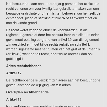
Het bestuur kan aan een meerderjarig persoon het uitsluitend
recht verlenen om voor twintig jaar gebruik te maken van een
bepaalde grafruimte of urnennis, ten behoeve van hemzelf, de
echtgenoot, pleeg of stiefkind of bloed- of aanverwant tot en
met de vierde graad.
Dit recht wordt verleend onder de voorwaarden, in dit
reglement gesteld of door het bestuur later te stellen. In ieder
geval moet betaling op grond van artikel 39 van dit reglement
zijn geschied en moet bij de rechtsverkrijging schriftelijk
worden ingestemd met het ruimen van het graf of de urnennis
(artikel42) wanneer dit recht, door welke oorzaak dan ook,
geëindigd is.
Adres rechthebbende
Artikel 12
De rechthebbende is verplicht zijn adres aan het bestuur op te
geven, alsmede de wijziging van zijn adres.
Overlijden rechthebbende
Artikel 13
Na overlijden van een rechthebbende moeten de