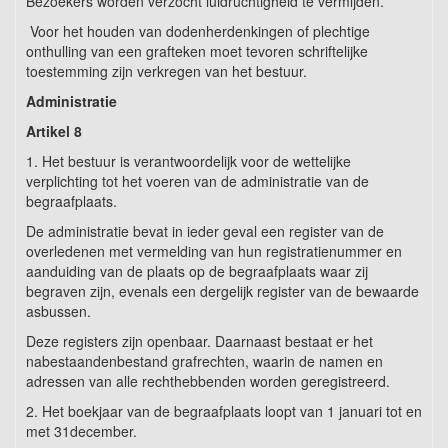
Bezoekers worden verzocht luidruchtigheid te vermijden.
Voor het houden van dodenherdenkingen of plechtige
onthulling van een grafteken moet tevoren schriftelijke
toestemming zijn verkregen van het bestuur.
Administratie
Artikel
8
1. Het bestuur is verantwoordelijk voor de wettelijke
verplichting tot het voeren van de administratie van de
begraafplaats.
De administratie bevat in ieder geval een register van de
overledenen met vermelding van hun registratienummer en
aanduiding van de plaats op de begraafplaats waar zij
begraven zijn, evenals een dergelijk register van de bewaarde
asbussen.
Deze registers zijn openbaar. Daarnaast bestaat er het
nabestaandenbestand grafrechten, waarin de namen en
adressen van alle rechthebbenden worden geregistreerd.
2. Het boekjaar van de begraafplaats loopt van 1 januari tot en
met 31december.