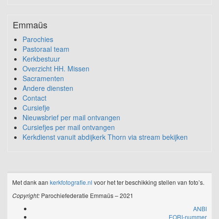
Emmaüs
Parochies
Pastoraal team
Kerkbestuur
Overzicht HH. Missen
Sacramenten
Andere diensten
Contact
Cursiefje
Nieuwsbrief per mail ontvangen
Cursiefjes per mail ontvangen
Kerkdienst vanuit abdijkerk Thorn via stream bekijken
Met dank aan
kerkfotografie.nl
voor het ter beschikking stellen van foto’s.
Copyright:
Parochiefederatie Emmaüs – 2021
ANBI
EORI-nummer