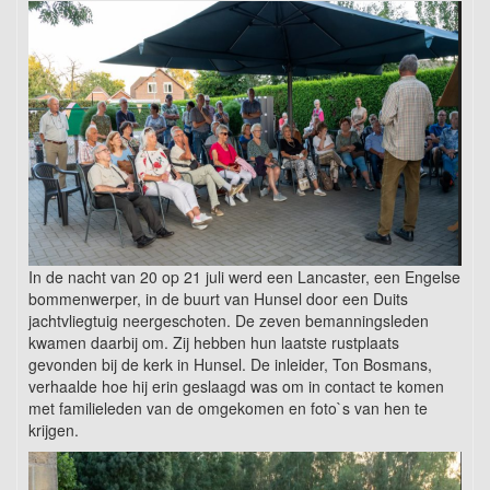
In de nacht van 20 op 21 juli werd een Lancaster, een Engelse
bommenwerper, in de buurt van Hunsel door een Duits
jachtvliegtuig neergeschoten. De zeven bemanningsleden
kwamen daarbij om. Zij hebben hun laatste rustplaats
gevonden bij de kerk in Hunsel. De inleider, Ton Bosmans,
verhaalde hoe hij erin geslaagd was om in contact te komen
met familieleden van de omgekomen en foto`s van hen te
krijgen.