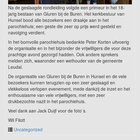
Na de geslaagde rondleiding volgde een primeur in het 18-
jarig bestaan van Gluren bij de Buren. Het kerkbestuur van
Hunsel bood alle bezoekers een draakje aan in het
parochiehuis; een geste die zeer op prijs werd gesteld en
navolging verdient.
In het bomvolle parochiehuis bedankte Peter Korten uitvoerig
de organisatie en in het bijzonder de vrijwilligers die voor deze
prachtige avond gezorgd hadden. Ook andere sprekers
melden zich, waaronder een wethouder van de gemeente
Leudal.
De organisatie van Gluren bij de Buren in Hunsel en de vele
bezoekers kunnen terugzien op een zeer geslaagd en
vlekkeloos verlopen evenement, mede dankzij de inzet en het
enthousiasme van vele vrijwilligers, met een zeer
drukbezochte nazit in het parochiehuis.
Veel dank aan Jack Duijf voor de foto`s.
Wil Filott
Uncategorized