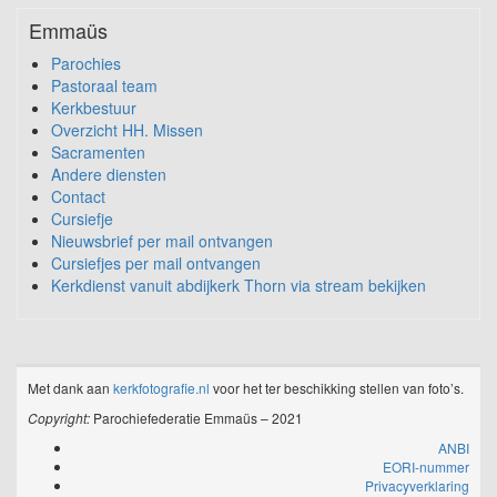
Emmaüs
Parochies
Pastoraal team
Kerkbestuur
Overzicht HH. Missen
Sacramenten
Andere diensten
Contact
Cursiefje
Nieuwsbrief per mail ontvangen
Cursiefjes per mail ontvangen
Kerkdienst vanuit abdijkerk Thorn via stream bekijken
Met dank aan
kerkfotografie.nl
voor het ter beschikking stellen van foto’s.
Copyright:
Parochiefederatie Emmaüs – 2021
ANBI
EORI-nummer
Privacyverklaring