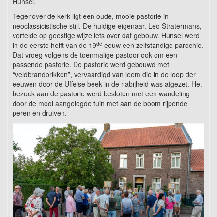
Hunsel.
Tegenover de kerk ligt een oude, mooie pastorie in
neoclassicistische stijl. De huidige eigenaar. Leo Stratermans,
vertelde op geestige wijze iets over dat gebouw. Hunsel werd
de
in de eerste helft van de 19
eeuw een zelfstandige parochie.
Dat vroeg volgens de toenmalige pastoor ook om een
passende pastorie. De pastorie werd gebouwd met
“veldbrandbrikken”, vervaardigd van leem die in de loop der
eeuwen door de Uffelse beek in de nabijheid was afgezet. Het
bezoek aan de pastorie werd besloten met een wandeling
door de mooi aangelegde tuin met aan de boom rijpende
peren en druiven.