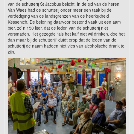
van de schutterij St Jacobus belicht. In de tijd van de heren
Van Waes had de schutterij onder meer een taak bij de
verdediging van de landsgrenzen van de heerkijkheid
Kessenich. De beloning daarvoor bestond vaak uit een aam
bier, zo`n 150 liter, dat de leden van de schutterij niet
versmaden. Het gezegde “als het kalf niet wil drinken, doe het
dan maar bij de schutterij” duidt erop dat de leden van de
schutterij de naam hadden niet vies van alcoholische drank te
zijn.